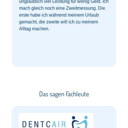
unglaublich viel Leistung für wenig Geld. Ich
mach gleich noch eine Zweitmessung. Die
erste habe ich während meinem Urlaub
gemacht, die zweite will ich zu meinem
z
Alltag machen.
Das sagen Fachleute​