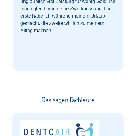
unglaublich viel Leistung für wenig Geld. Ich
mach gleich noch eine Zweitmessung. Die
erste habe ich während meinem Urlaub
gemacht, die zweite will ich zu meinem
z
Alltag machen.
Das sagen Fachleute​