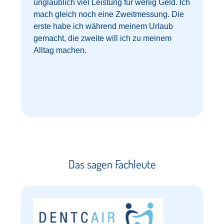
unglaublich viel Leistung für wenig Geld. Ich
mach gleich noch eine Zweitmessung. Die
erste habe ich während meinem Urlaub
gemacht, die zweite will ich zu meinem
z
Alltag machen.
Das sagen Fachleute​