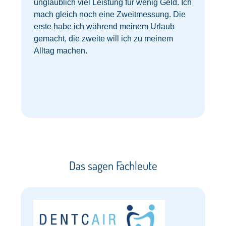
unglaublich viel Leistung für wenig Geld. Ich
mach gleich noch eine Zweitmessung. Die
erste habe ich während meinem Urlaub
gemacht, die zweite will ich zu meinem
z
Alltag machen.
Das sagen Fachleute​